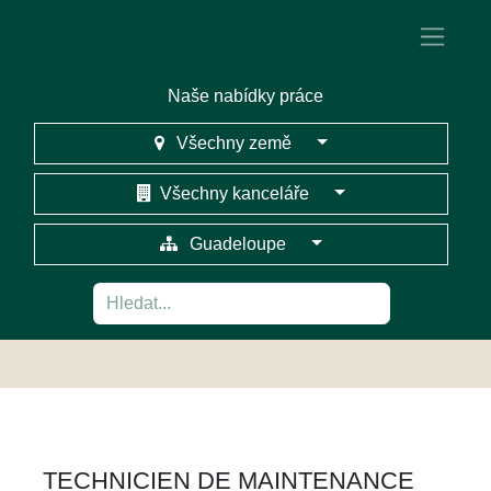
Naše nabídky práce
Všechny země
Všechny kanceláře
Guadeloupe
TECHNICIEN DE MAINTENANCE